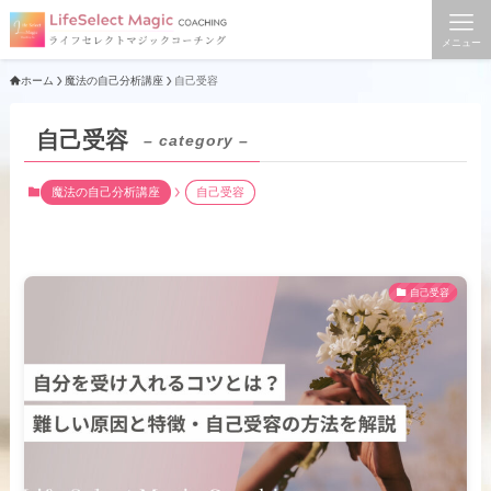
メニュー
ホーム
魔法の自己分析講座
自己受容
自己受容
– category –
魔法の自己分析講座
自己受容
自己受容