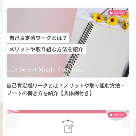
自己受容
自己肯定感ワークとは？メリットや取り組む方法・
ノートの書き方​を紹介【具体例付き】
自己受容